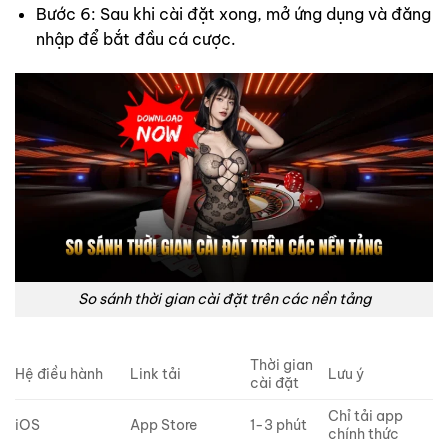
Bước 6: Sau khi cài đặt xong, mở ứng dụng và đăng
nhập để bắt đầu cá cược.
So sánh thời gian cài đặt trên các nền tảng
Thời gian
Hệ điều hành
Link tải
Lưu ý
cài đặt
Chỉ tải app
iOS
App Store
1-3 phút
chính thức