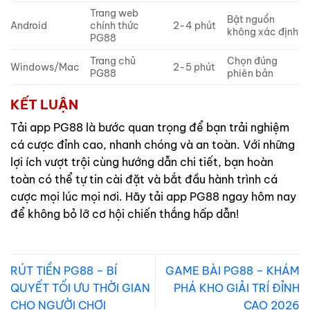
Trang web
Bật nguồn
Android
chính thức
2-4 phút
không xác định
PG88
Trang chủ
Chọn đúng
Windows/Mac
2-5 phút
PG88
phiên bản
KẾT LUẬN
Tải app PG88 là bước quan trọng để bạn trải nghiệm
cá cược đỉnh cao, nhanh chóng và an toàn. Với những
lợi ích vượt trội cùng hướng dẫn chi tiết, bạn hoàn
toàn có thể tự tin cài đặt và bắt đầu hành trình cá
cược mọi lúc mọi nơi. Hãy tải app PG88 ngay hôm nay
để không bỏ lỡ cơ hội chiến thắng hấp dẫn!
RÚT TIỀN PG88 – BÍ
GAME BÀI PG88 – KHÁM
QUYẾT TỐI ƯU THỜI GIAN
PHÁ KHO GIẢI TRÍ ĐỈNH
CHO NGƯỜI CHƠI
CAO 2026