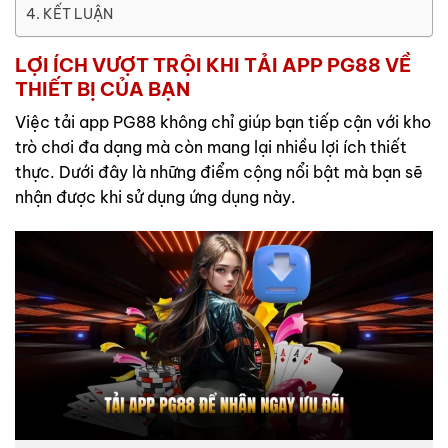
KẾT LUẬN
LỢI ÍCH VƯỢT TRỘI KHI TẢI APP PG88 VỀ
THIẾT BỊ CỦA BẠN
Việc tải app PG88 không chỉ giúp bạn tiếp cận với kho
trò chơi đa dạng mà còn mang lại nhiều lợi ích thiết
thực. Dưới đây là những điểm cộng nổi bật mà bạn sẽ
nhận được khi sử dụng ứng dụng này.