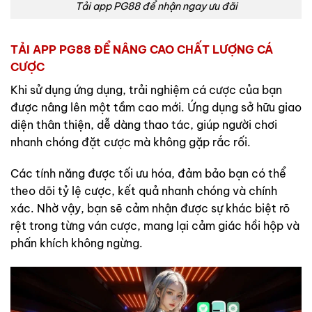
Tải app PG88 để nhận ngay ưu đãi
TẢI APP PG88 ĐỂ NÂNG CAO CHẤT LƯỢNG CÁ
CƯỢC
Khi sử dụng ứng dụng, trải nghiệm cá cược của bạn
được nâng lên một tầm cao mới. Ứng dụng sở hữu giao
diện thân thiện, dễ dàng thao tác, giúp người chơi
nhanh chóng đặt cược mà không gặp rắc rối.
Các tính năng được tối ưu hóa, đảm bảo bạn có thể
theo dõi tỷ lệ cược, kết quả nhanh chóng và chính
xác. Nhờ vậy, bạn sẽ cảm nhận được sự khác biệt rõ
rệt trong từng ván cược, mang lại cảm giác hồi hộp và
phấn khích không ngừng.