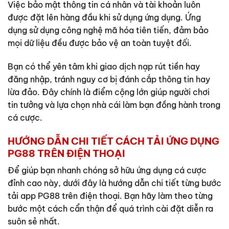
Việc bảo mật thông tin cá nhân và tài khoản luôn
được đặt lên hàng đầu khi sử dụng ứng dụng. Ứng
dụng sử dụng công nghệ mã hóa tiên tiến, đảm bảo
mọi dữ liệu đều được bảo vệ an toàn tuyệt đối.
Bạn có thể yên tâm khi giao dịch nạp rút tiền hay
đăng nhập, tránh nguy cơ bị đánh cắp thông tin hay
lừa đảo. Đây chính là điểm cộng lớn giúp người chơi
tin tưởng và lựa chọn nhà cái làm bạn đồng hành trong
cá cược.
HƯỚNG DẪN CHI TIẾT CÁCH TẢI ỨNG DỤNG
PG88 TRÊN ĐIỆN THOẠI
Để giúp bạn nhanh chóng sở hữu ứng dụng cá cược
đỉnh cao này, dưới đây là hướng dẫn chi tiết từng bước
tải app PG88 trên điện thoại. Bạn hãy làm theo từng
bước một cách cẩn thận để quá trình cài đặt diễn ra
suôn sẻ nhất.