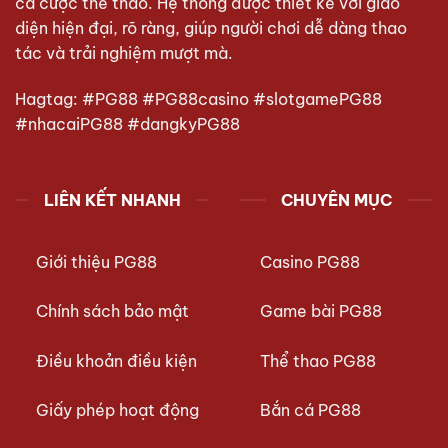
cá cược thể thao. Hệ thống được thiết kế với giao
diện hiện đại, rõ ràng, giúp người chơi dễ dàng thao
tác và trải nghiệm mượt mà.
Hagtag: #PG88 #PG88casino #slotgamePG88
#nhacaiPG88 #dangkyPG88
LIÊN KẾT NHANH
CHUYÊN MỤC
Giới thiệu PG88
Casino PG88
Chính sách bảo mật
Game bài PG88
Điều khoản điều kiện
Thể thao PG88
Giấy phép hoạt động
Bắn cá PG88