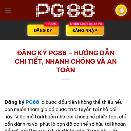
Bỏ
qua
nội
dung
ĐĂNG KÝ
ĐĂNG NHẬP
ĐĂNG KÝ PG88 – HƯỚNG DẪN
CHI TIẾT, NHANH CHÓNG VÀ AN
TOÀN
Đăng ký
PG88
là bước đầu tiên không thể thiếu nếu
bạn muốn tham gia cá cược trực tuyến tại nhà cái
này. Việc mở tài khoản nhà cái không hề phức tạp, chỉ
cần dành ra vài phút là bạn đã có thể sở hữu tài khoản