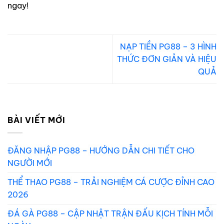
ngay!
NẠP TIỀN PG88 – 3 HÌNH
THỨC ĐƠN GIẢN VÀ HIỆU
QUẢ
BÀI VIẾT MỚI
ĐĂNG NHẬP PG88 – HƯỚNG DẪN CHI TIẾT CHO
NGƯỜI MỚI
THỂ THAO PG88 – TRẢI NGHIỆM CÁ CƯỢC ĐỈNH CAO
2026
ĐÁ GÀ PG88 – CẬP NHẬT TRẬN ĐẤU KỊCH TÍNH MỖI