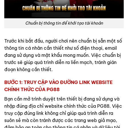
Chuẩn bị thông tin để khởi tạo tài khoản
Trước khi bắt đầu, người chơi nên chuẩn bị sẵn một số
thông tin cá nhân cần thiết như số điện thoại, email
đang sử dụng và mật khẩu mong muốn. Việc chuẩn bị
trước sẽ giúp quá trình diễn ra liền mạch, tránh gián
đoạn không cần thiết.
BƯỚC 1: TRUY CẬP VÀO ĐƯỜNG LINK WEBSITE
CHÍNH THỨC CỦA PG88
Bạn cần mở trình duyệt trên thiết bị đang sử dụng và
nhập đúng địa chỉ website chính thức của PG88. Việc
truy cập đúng link không chỉ giúp quá trình diễn ra
suôn sẻ mà còn tránh được các trang web giả mạo,
đảm bảo an toàn cho thông tin cá nhân và dữ liệu tài