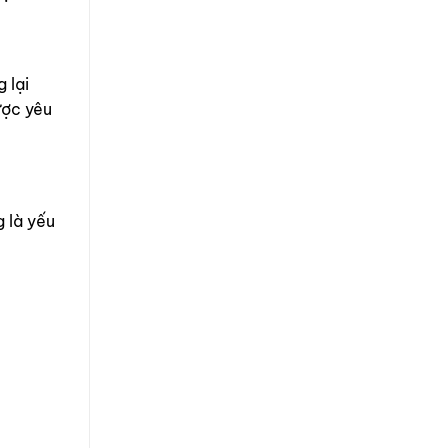
 lại
ược yêu
g là yếu