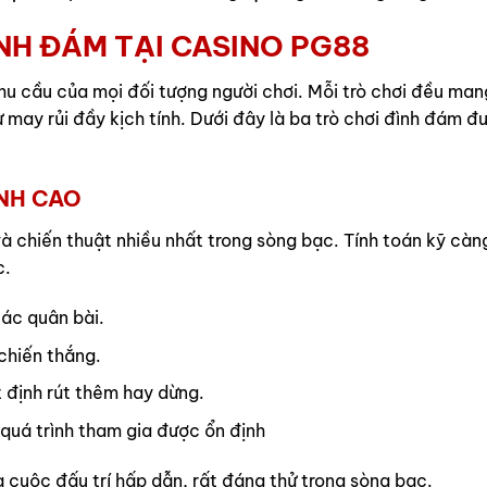
NH ĐÁM TẠI CASINO PG88
hu cầu của mọi đối tượng người chơi. Mỗi trò chơi đều mang
sự may rủi đầy kịch tính. Dưới đây là ba trò chơi đình đám đ
ỈNH CAO
và chiến thuật nhiều nhất trong sòng bạc. Tính toán kỹ càn
c.
các quân bài.
chiến thắng.
 định rút thêm hay dừng.
uá trình tham gia được ổn định
à cuộc đấu trí hấp dẫn, rất đáng thử trong sòng bạc.