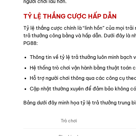
người chơi lâu hơn.
TỶ LỆ THẮNG CƯỢC HẤP DẪN
Tỷ lệ thắng cược chính là “linh hồn” của mọi trải
trả thưởng công bằng và hấp dẫn. Dưới đây là nh
PG88:
Thông tin về tỷ lệ trả thưởng luôn minh bạch 
Hệ thống trò chơi vận hành bằng thuật toán c
Hỗ trợ người chơi thông qua các công cụ theo d
Cập nhật thường xuyên để đảm bảo không có 
Bảng dưới đây minh họa tỷ lệ trả thưởng trung b
Trò chơi