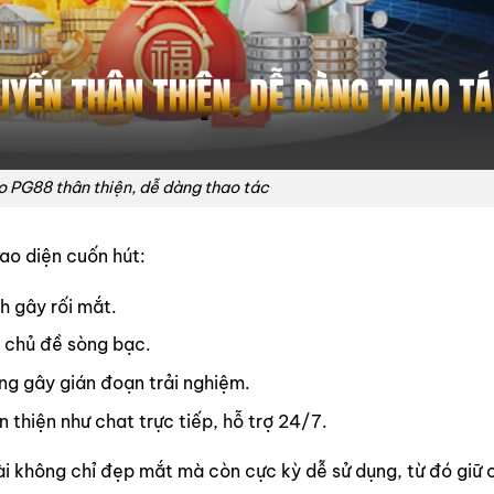
o PG88 thân thiện, dễ dàng thao tác
ao diện cuốn hút:
h gây rối mắt.
i chủ đề sòng bạc.
ng gây gián đoạn trải nghiệm.
 thiện như chat trực tiếp, hỗ trợ 24/7.
ài không chỉ đẹp mắt mà còn cực kỳ dễ sử dụng, từ đó giữ 