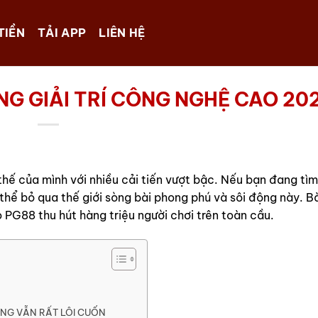
TIỀN
TẢI APP
LIÊN HỆ
NG GIẢI TRÍ CÔNG NGHỆ CAO 20
 thế của mình với nhiều cải tiến vượt bậc. Nếu bạn đang tì
hể bỏ qua thế giới sòng bài phong phú và sôi động này. Bà
o PG88 thu hút hàng triệu người chơi trên toàn cầu.
HƯNG VẪN RẤT LÔI CUỐN