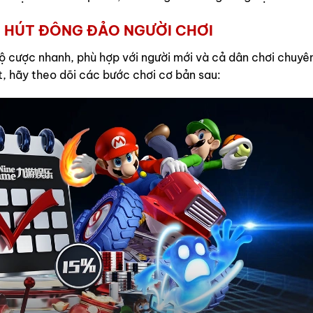
U HÚT ĐÔNG ĐẢO NGƯỜI CHƠI
độ cược nhanh, phù hợp với người mới và cả dân chơi chuyê
t, hãy theo dõi các bước chơi cơ bản sau: