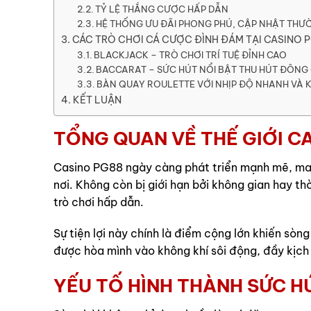
TỶ LỆ THẮNG CƯỢC HẤP DẪN
HỆ THỐNG ƯU ĐÃI PHONG PHÚ, CẬP NHẬT THƯ
CÁC TRÒ CHƠI CÁ CƯỢC ĐÌNH ĐÁM TẠI CASINO 
BLACKJACK – TRÒ CHƠI TRÍ TUỆ ĐỈNH CAO
BACCARAT – SỨC HÚT NỔI BẬT THU HÚT ĐÔNG
BÀN QUAY ROULETTE VỚI NHỊP ĐỘ NHANH VÀ 
KẾT LUẬN
TỔNG QUAN VỀ THẾ GIỚI C
Casino PG88 ngày càng phát triển mạnh mẽ, mang
nơi. Không còn bị giới hạn bởi không gian hay th
trò chơi hấp dẫn.
Sự tiện lợi này chính là điểm cộng lớn khiến sòn
được hòa mình vào không khí sôi động, đầy kịch
YẾU TỐ HÌNH THÀNH SỨC H