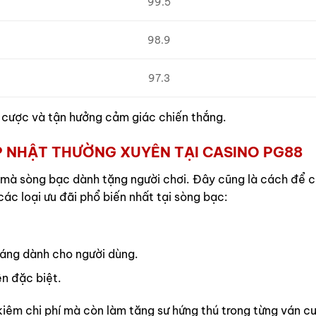
99.5
98.9
97.3
ặt cược và tận hưởng cảm giác chiến thắng.
P NHẬT THƯỜNG XUYÊN TẠI CASINO PG88
 mà sòng bạc dành tặng người chơi. Đây cũng là cách để 
các loại ưu đãi phổ biến nhất tại sòng bạc:
háng dành cho người dùng.
n đặc biệt.
 kiệm chi phí mà còn làm tăng sự hứng thú trong từng ván c